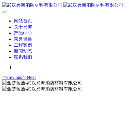
网站首页
关于兴海
产品中心
荣誉资质
工程案例
新闻动态
联系我们
<
Previous
>
Next
金楚蓝盾-武汉