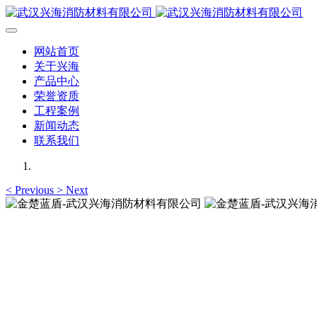
网站首页
关于兴海
产品中心
荣誉资质
工程案例
新闻动态
联系我们
<
Previous
>
Next
金楚蓝盾-武汉