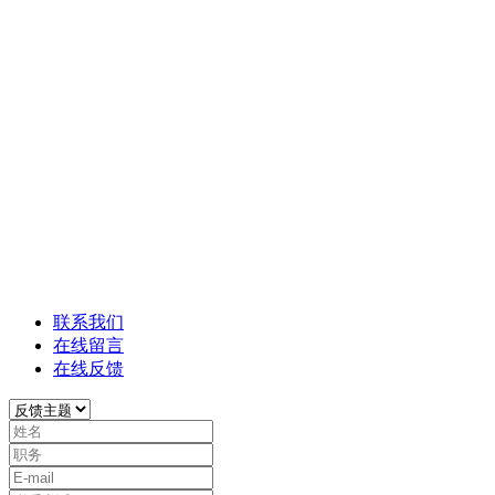
兴海消防材料有
限公司
金楚蓝盾-武汉兴海消防材料有限公司
联系我们
在线留言
在线反馈