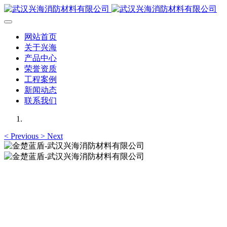
网站首页
关于兴海
产品中心
荣誉资质
工程案例
新闻动态
联系我们
<
Previous
>
Next
金楚蓝盾-武汉