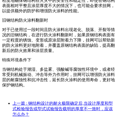
程度地确保钢结构在火灾中的安全性和稳定性，即使在钢结构
表面相对平整且涂层厚度不大的情况下，也可能会要求挂网，
以提供额外的防护和增强防火涂料的性能。
旧钢结构防火涂料翻新时
对于已使用过一段时间且防火涂料出现老化、脱落、开裂等情
况的旧钢结构，在进行防火涂料翻新时，如果原钢结构表面有
一定程度的锈蚀、变形或原涂层附着力下降，挂网可以帮助新
的防火涂料更好地附着，并覆盖原钢结构表面的缺陷，提高翻
新后的防火效果和涂层质量。
特殊环境条件下
当钢结构处于潮湿、多盐雾、强酸碱等腐蚀性环境中，或者经
常受到机械振动、冲击等外力作用时，挂网可以增强防火涂料
层的耐腐蚀性和抗冲击性，延长防火涂料的使用寿命，更好地
保护钢结构。
上一篇
: 钢结构设计的耐火极限确定后,当设计厚度和型
式检验报告或型式试验报告载明的厚度不一致时，应该
怎么办？