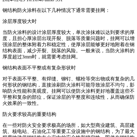
钢结构防火涂料在以下几种情况下通常需要挂网：
涂层厚度较大时
当防火涂料的设计涂层厚度较大，单次涂抹难以达到要求的厚
度，且担心厚涂层出现开裂、脱落等质量问题时，挂网可以增
强涂层的整体附着力和稳定性，使厚涂层能够更好地附着在钢
结构表面，减少开裂、脱落的风险。一般来说，当防火涂料的
厚度超过
3mm时，就需要考虑挂网。
钢结构表面不平整或有复杂形状时
对于表面不平整、有焊缝、铆钉、螺栓等突出物或有复杂的几
何形状的钢结构，直接涂刷防火涂料可能导致涂层不均匀，影
响防火性能和美观度。挂网可以使防火涂料更好地覆盖这些不
平整和复杂的部位，保证涂层的平整度和连续性，从而确保防
火效果的一致性。
防火要求较高的重要结构
在一些对防火安全要求极高的场所，如大型商业建筑、高层建
筑、核电站、石油化工等重要工业设施中的钢结构，为了最大