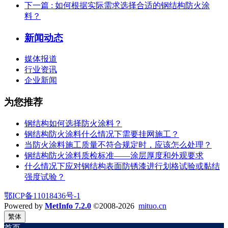
下一篇
: 如何根据实际需求选择合适的钢结构防火涂
料？
新闻动态
媒体报道
行业资讯
企业新闻
为您推荐
钢结构如何选择防火涂料？
钢结构防火涂料什么情况下需要挂网施工？
当防火涂料施工质量不符合规定时，应该怎么处理？
钢结构防火涂料质检标准——涂层厚度和外观要求
什么情况下应对钢结构表面防锈漆进行划格试验或黏结
强度试验？
鄂ICP备11018436号-1
Powered by
MetInfo 7.2.0
©2008-2026
mituo.cn
繁体
首页