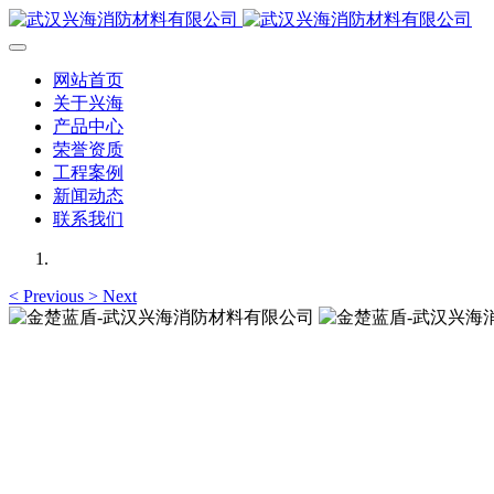
网站首页
关于兴海
产品中心
荣誉资质
工程案例
新闻动态
联系我们
<
Previous
>
Next
金楚蓝盾-武汉