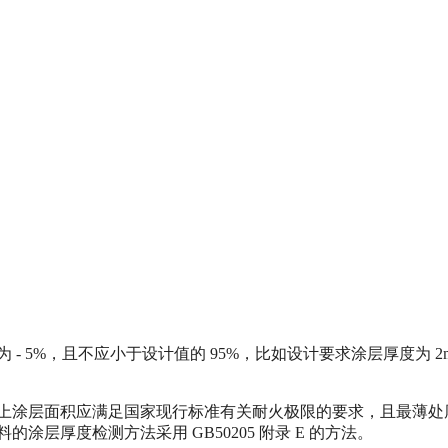
- 5%，且不应小于设计值的 95%，比如设计要求涂层厚度为 2mm
上涂层面积应满足国家现行标准有关耐火极限的要求，且最薄处厚
层厚度检测方法采用 GB50205 附录 E 的方法。