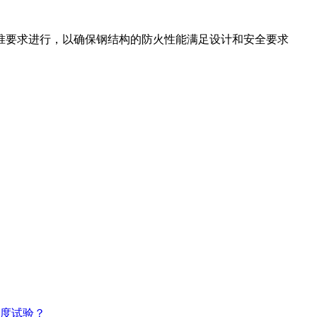
准要求进行，以确保钢结构的防火性能满足设计和安全要求
度试验？