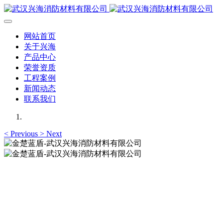
网站首页
关于兴海
产品中心
荣誉资质
工程案例
新闻动态
联系我们
<
Previous
>
Next
金楚蓝盾-武汉