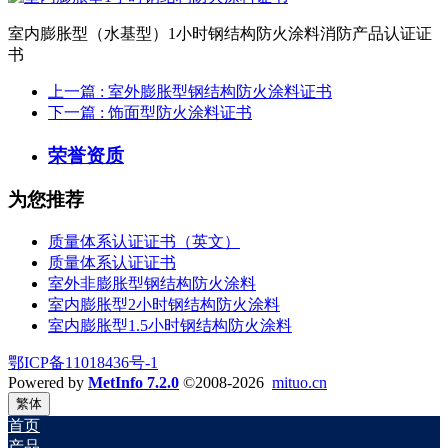
室内膨胀型（水基型）1小时钢结构防火涂料消防产品认证证
书
上一篇
: 室外膨胀型钢结构防火涂料证书
下一篇
: 饰面型防火涂料证书
荣誉资质
为您推荐
质量体系认证证书（英文）
质量体系认证证书
室外非膨胀型钢结构防火涂料
室内膨胀型2小时钢结构防火涂料
室内膨胀型1.5小时钢结构防火涂料
鄂ICP备11018436号-1
Powered by
MetInfo 7.2.0
©2008-2026
mituo.cn
繁体
首页
产品